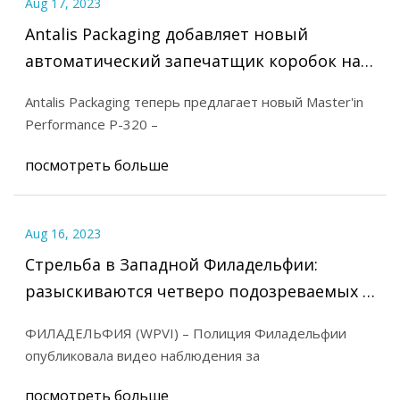
Aug 17, 2023
Antalis Packaging добавляет новый
автоматический запечатщик коробок на
склад в Великобритании
Antalis Packaging теперь предлагает новый Master'in
Performance P-320 –
посмотреть больше
Aug 16, 2023
Стрельба в Западной Филадельфии:
разыскиваются четверо подозреваемых в
засаде, в результате которой пострадали
ФИЛАДЕЛЬФИЯ (WPVI) – Полиция Филадельфии
трое подростков
опубликовала видео наблюдения за
посмотреть больше