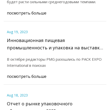
будет расти сильными среднегодовыми темпами.
нутрицевтики и фармацевтическую
посмотреть больше
продукцию
Aug 19, 2023
Инновационная пищевая
промышленность и упаковка на выставке
PACK EXPO International
В октябре редакторы PMG разошлись по PACK EXPO
International в поисках
посмотреть больше
Aug 18, 2023
Отчет о рынке упаковочного