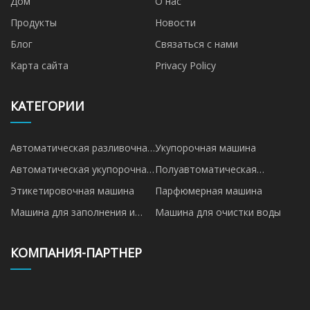
Дом
О нас
Продукты
Новости
Блог
Связаться с нами
Карта сайта
Privacy Policy
КАТЕГОРИИ
Автоматическая разливочная
Укупорочная машина
машина
Автоматическая укупорочная
Полуавтоматическая
машина
укупорочная машина
Этикетировочная машина
Парфюмерная машина
Машина для заполнения и
Машина для очистки воды
запечатывания форм
КОМПАНИЯ-ПАРТНЕР