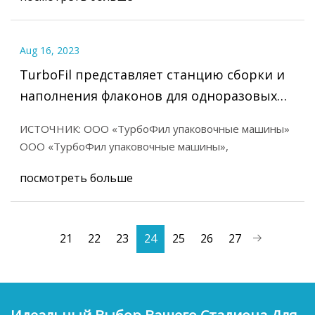
Aug 16, 2023
TurboFil представляет станцию ​​сборки и
наполнения флаконов для одноразовых
жидких назальных аппликаторов
ИСТОЧНИК: ООО «ТурбоФил упаковочные машины»
ООО «ТурбоФил упаковочные машины»,
посмотреть больше
21
22
23
24
25
26
27