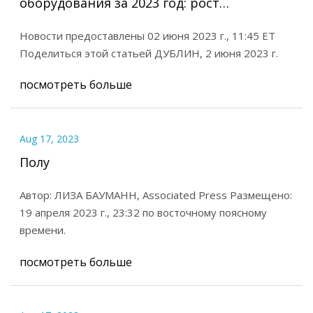
оборудования за 2023 год: рост
производства товаров в разных отраслях,
Новости предоставлены 02 июня 2023 г., 11:45 ET
благоприятное государственное
Поделиться этой статьей ДУБЛИН, 2 июня 2023 г.
регулирование безопасности продукции
посмотреть больше
и технологические достижения
Топливный сектор
Aug 17, 2023
Полу
Автор: ЛИЗА БАУМАНН, Associated Press Размещено:
19 апреля 2023 г., 23:32 по восточному поясному
времени.
посмотреть больше