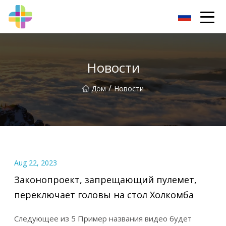
Чанчунь Рок Солид Инк.
Новости
/
Дом
Новости
Aug 22, 2023
Законопроект, запрещающий пулемет,
переключает головы на стол Холкомба
Следующее из 5 Пример названия видео будет